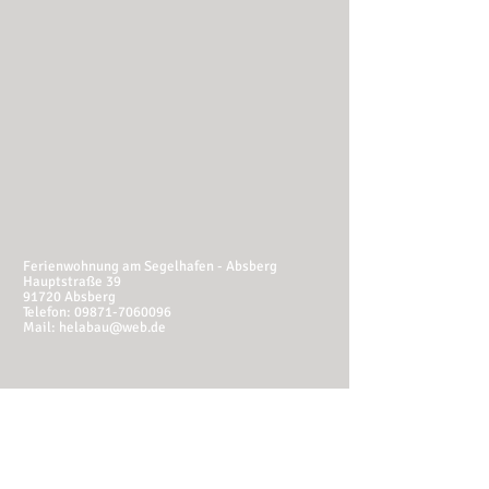
Ferienwohnung am Segelhafen - Absberg
Hauptstraße 39
91720 Absberg
Telefon:
09871-7060096
Mail:
helabau@web.de